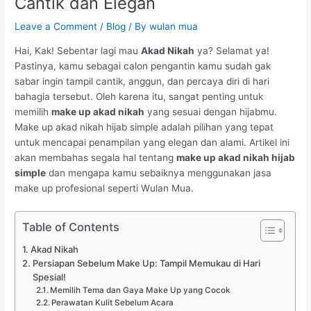
Cantik dan Elegan
Leave a Comment
/
Blog
/ By
wulan mua
Hai, Kak! Sebentar lagi mau
Akad Nikah
ya? Selamat ya!
Pastinya, kamu sebagai calon pengantin kamu sudah gak
sabar ingin tampil cantik, anggun, dan percaya diri di hari
bahagia tersebut. Oleh karena itu, sangat penting untuk
memilih
make up akad nikah
yang sesuai dengan hijabmu.
Make up akad nikah hijab simple adalah pilihan yang tepat
untuk mencapai penampilan yang elegan dan alami. Artikel ini
akan membahas segala hal tentang
make up akad nikah hijab
simple
dan mengapa kamu sebaiknya menggunakan jasa
make up profesional seperti Wulan Mua.
Table of Contents
Akad Nikah
Persiapan Sebelum Make Up: Tampil Memukau di Hari
Spesial!
Memilih Tema dan Gaya Make Up yang Cocok
Perawatan Kulit Sebelum Acara