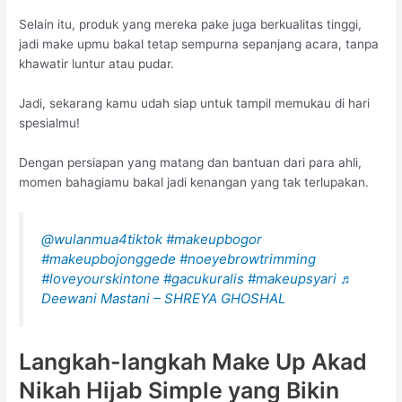
Selain itu, produk yang mereka pake juga berkualitas tinggi,
jadi make upmu bakal tetap sempurna sepanjang acara, tanpa
khawatir luntur atau pudar.
Jadi, sekarang kamu udah siap untuk tampil memukau di hari
spesialmu!
Dengan persiapan yang matang dan bantuan dari para ahli,
momen bahagiamu bakal jadi kenangan yang tak terlupakan.
@wulanmua4tiktok
#makeupbogor
#makeupbojonggede
#noeyebrowtrimming
#loveyourskintone
#gacukuralis
#makeupsyari
♬
Deewani Mastani – SHREYA GHOSHAL
Langkah-langkah Make Up Akad
Nikah Hijab Simple yang Bikin