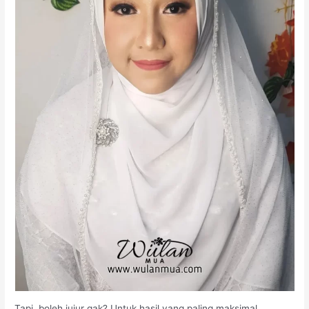
Tapi, boleh jujur gak? Untuk hasil yang paling maksimal,