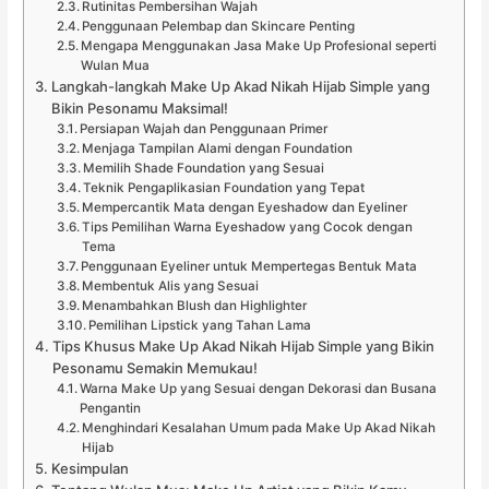
Rutinitas Pembersihan Wajah
Penggunaan Pelembap dan Skincare Penting
Mengapa Menggunakan Jasa Make Up Profesional seperti
Wulan Mua
Langkah-langkah Make Up Akad Nikah Hijab Simple yang
Bikin Pesonamu Maksimal!
Persiapan Wajah dan Penggunaan Primer
Menjaga Tampilan Alami dengan Foundation
Memilih Shade Foundation yang Sesuai
Teknik Pengaplikasian Foundation yang Tepat
Mempercantik Mata dengan Eyeshadow dan Eyeliner
Tips Pemilihan Warna Eyeshadow yang Cocok dengan
Tema
Penggunaan Eyeliner untuk Mempertegas Bentuk Mata
Membentuk Alis yang Sesuai
Menambahkan Blush dan Highlighter
Pemilihan Lipstick yang Tahan Lama
Tips Khusus Make Up Akad Nikah Hijab Simple yang Bikin
Pesonamu Semakin Memukau!
Warna Make Up yang Sesuai dengan Dekorasi dan Busana
Pengantin
Menghindari Kesalahan Umum pada Make Up Akad Nikah
Hijab
Kesimpulan