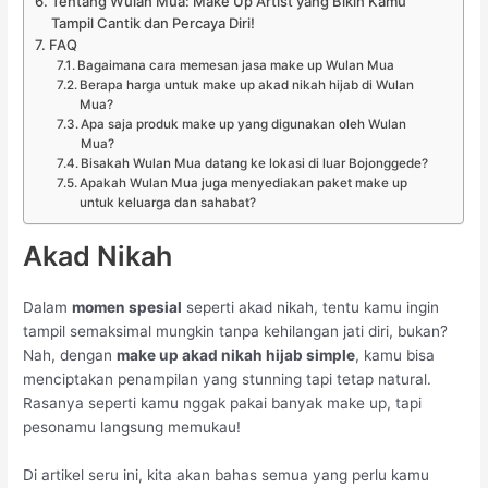
Tentang Wulan Mua: Make Up Artist yang Bikin Kamu
Tampil Cantik dan Percaya Diri!
FAQ
Bagaimana cara memesan jasa make up Wulan Mua
Berapa harga untuk make up akad nikah hijab di Wulan
Mua?
Apa saja produk make up yang digunakan oleh Wulan
Mua?
Bisakah Wulan Mua datang ke lokasi di luar Bojonggede?
Apakah Wulan Mua juga menyediakan paket make up
untuk keluarga dan sahabat?
Akad Nikah
Dalam
momen spesial
seperti akad nikah, tentu kamu ingin
tampil semaksimal mungkin tanpa kehilangan jati diri, bukan?
Nah, dengan
make up akad nikah hijab simple
, kamu bisa
menciptakan penampilan yang stunning tapi tetap natural.
Rasanya seperti kamu nggak pakai banyak make up, tapi
pesonamu langsung memukau!
Di artikel seru ini, kita akan bahas semua yang perlu kamu